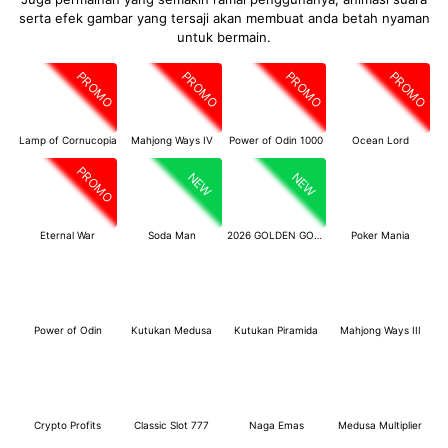
serta efek gambar yang tersaji akan membuat anda betah nyaman
untuk bermain.
PROMO
PROMO
PROMO
PROMO
Lamp of Cornucopia
Mahjong Ways IV
Power of Odin 1000
Ocean Lord
PROMO
NEW
NEW
Eternal War
Soda Man
2026 GOLDEN GOAL RUSH
Poker Mania
Power of Odin
Kutukan Medusa
Kutukan Piramida
Mahjong Ways III
Crypto Profits
Classic Slot 777
Naga Emas
Medusa Multiplier