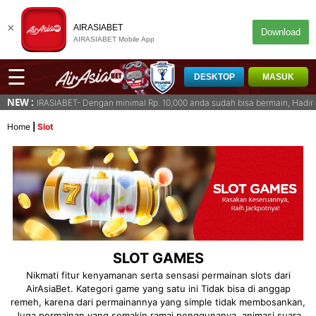
×
AIRASIABET
Download
AIRASIABET Mobile App
☰
DESKTOP
MASUK
NEW :
ang di AIRASIABET- Dengan minimal Rp. 10,000 anda sudah bisa bermain, Hadir
Home
Slot
SLOT GAMES
Nikmati fitur kenyamanan serta sensasi permainan slots dari
AirAsiaBet. Kategori game yang satu ini Tidak bisa di anggap
remeh, karena dari permainannya yang simple tidak membosankan,
Juga permainan yang semakin ramai penggunanya, animasi suara